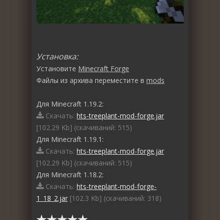
Установка:
Установите
Minecraft Forge
Файлы из архива переместите в
mods
Для Minecraft 1.19.2:
Скачать:
hts-treeplant-mod-forge.jar
[102.29 Kb] (cкачиваний: 515)
Для Minecraft 1.19.1:
Скачать:
hts-treeplant-mod-forge.jar
[102.29 Kb] (cкачиваний: 515)
Для Minecraft 1.18.2:
Скачать:
hts-treeplant-mod-forge-
1_18_2.jar
[102.3 Kb] (cкачиваний: 318)