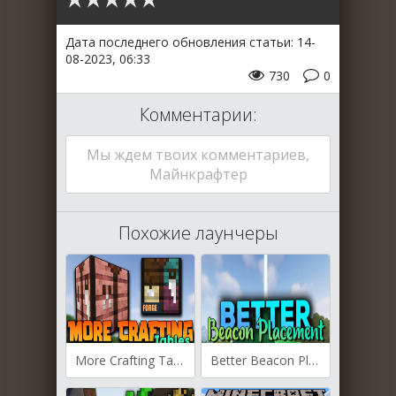
Дата последнего обновления статьи: 14-
08-2023, 06:33
730
0
Комментарии:
Мы ждем твоих комментариев,
Майнкрафтер
Похожие лаунчеры
More Crafting Tables для Майнкрафт [1.20.1, 1.19.4, 1.19.3]
Better Beacon Placement для Майнкрафт [1.20.1, 1.20, 1.19.4]