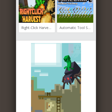
Right-Click Harvest для Майнкрафт [1.19.4, 1.19.3, 1.19.2]
Automatic Tool Swap для Майнкрафт [1.19.3, 1.19.2, 1.18.2]