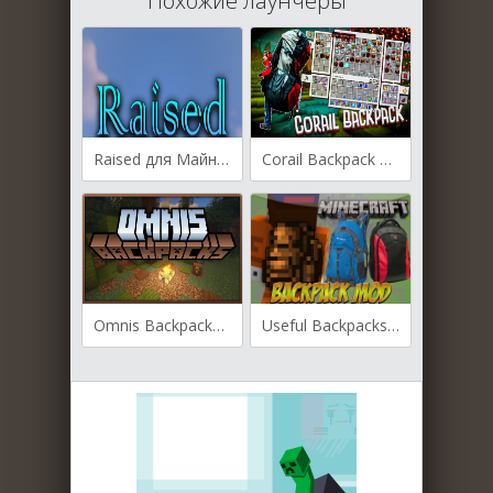
Похожие лаунчеры
Raised для Майнкрафт [1.20.1, 1.20, 1.19.4]
Corail Backpack для Майнкрафт [1.20.1, 1.19.4, 1.19.3]
Omnis Backpacks для Майнкрафт 1.16.5
Useful Backpacks для Майнкрафт [1.19.3, 1.19.2, 1.19.1]