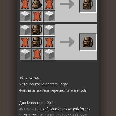
Установка:
Установите
Minecraft Forge
Файлы из архива переместите в
mods
Для Minecraft 1.20.1:
Скачать:
useful-backpacks-mod-forge-
1_20_1.jar
[181.18 Kb] (cкачиваний: 559)