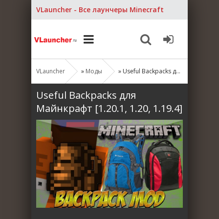
VLauncher - Все лаунчеры Minecraft
VLauncher
»
Моды
» Useful Backpacks для Майнкрафт [1.20.1, 1.20, 1.19.4]
Useful Backpacks для
Майнкрафт [1.20.1, 1.20, 1.19.4]