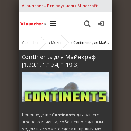
VLauncher - Все лаунчеры Minecraft
VLauncher
»
Моды
» Continents для Майнкрафт [1.20.1, 1.19.4, 1.19.3]
Continents для Майнкрафт
[1.20.1, 1.19.4, 1.19.3]
Нововведение
Continents
для вашего
игрового клиента, собственно с данным
модом вы сможете сделать привычную