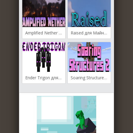
Amplified Nether для Майнкрафт [1.20.1, 1.19.4, 1.19.3]
Raised для Майнкрафт [1.20.1, 1.20, 1.19.4]
Ender Trigon для Майнкрафт [1.19.4, 1.19.3, 1.19.2]
Soaring Structures 2 для Майнкрафт [1.18.2, 1.18.1, 1.17.1]