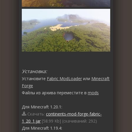
Установка:
Установите
Fabric ModLoader
или
Minecraft
Forge
Файлы из архива переместите в
mods
Для Minecraft 1.20.1:
Скачать:
continents-mod-forge-fabric-
1_20_1.jar
[58.99 Kb] (cкачиваний: 292)
Для Minecraft 1.19.4: