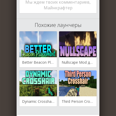
Мы ждем твоих комментариев,
Майнкрафтер
Похожие лаунчеры
Better Beacon Placement для Майнкрафт [1.20.1, 1.20, 1.19.4]
Nullscape Mod для Майнкрафт [1.19.4, 1.19.3, 1.18.2]
Dynamic Crosshair для Майнкрафт [1.19.4, 1.19.3, 1.19.2]
Third Person Crosshair для Майнкрафт [1.19.3, 1.19.2, 1.18.2]