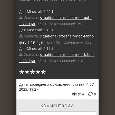
Для Minecraft 1.20.1:
Скачать:
situational-crosshair-mod-quilt-
1_20_1.jar
[46.31 Kb] (cкачиваний: 354)
Для Minecraft 1.19.4:
Скачать:
situational-crosshair-mod-fabric-
quilt-1_19_4.jar
[45.81 Kb] (cкачиваний: 332)
Для Minecraft 1.19.3:
Скачать:
situational-crosshair-mod-fabric-
1_19_3.jar
[45.81 Kb] (cкачиваний: 318)
Дата последнего обновления статьи: 4-07-
2023, 19:27
914
0
Комментарии: