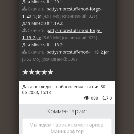
Для Minecraft 1.20.1:
Скачать:
pattysmorestuff-mod-forge-
1_20_1.jar
[4.91 Mb] (cкачиваний: 321)
Для Minecraft 1.19.2:
Скачать:
pattysmorestuff-mod-forge-
1_19_2.jar
[3.65 Mb] (cкачиваний: 326)
Для Minecraft 1.18.2:
Скачать:
pattysmorestuff-mod-1_18_2.jar
[3.53 Mb] (cкачиваний: 336)
Дата последнего обновления статьи: 30-
06-2023, 15:18
688
0
Комментарии:
Мы ждем твоих комментариев,
Майнкрафтер