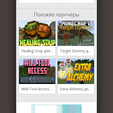
Похожие лаунчеры
Healing Soup для Майнкрафт [1.20.1, 1.20, 1.19.4]
Target Dummy для Майнкрафт [1.19.4, 1.19.2, 1.18.2]
Wild Tool Access для Майнкрафт [1.19.3, 1.19.2, 1.19]
Extra Alchemy для Майнкрафт [1.11.2, 1.12.1, 1.12.2]