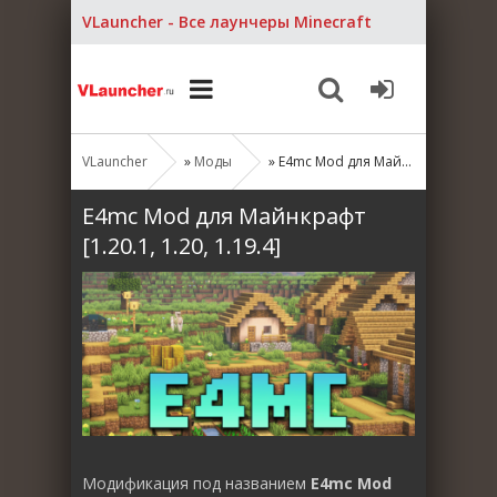
VLauncher - Все лаунчеры Minecraft
VLauncher
»
Моды
» E4mc Mod для Майнкрафт [1.20.1, 1.20, 1.19.4]
E4mc Mod для Майнкрафт
[1.20.1, 1.20, 1.19.4]
Модификация под названием
E4mc Mod