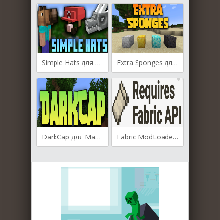
Simple Hats для Майнкрафт [1.20.1, 1.20, 1.19.4]
Extra Sponges для Майнкрафт [1.19.4, 1.19.3, 1.19.2]
DarkCap для Майнкрафт 1.19.3
Fabric ModLoader для Майнкрафт [1.14.4, 1.15, 1.15.1, 1.15.2]