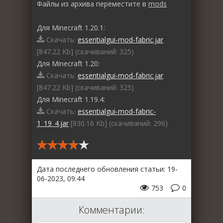
Файлы из архива переместите в
mods
Для Minecraft 1.20.1:
Скачать:
essentialgui-mod-fabric.jar
[847.22 Kb] (cкачиваний: 325)
Для Minecraft 1.20:
Скачать:
essentialgui-mod-fabric.jar
[847.22 Kb] (cкачиваний: 325)
Для Minecraft 1.19.4:
Скачать:
essentialgui-mod-fabric-
1_19_4.jar
[830.16 Kb] (cкачиваний: 296)
Дата последнего обновления статьи: 19-
06-2023, 09:44
753
0
Комментарии: