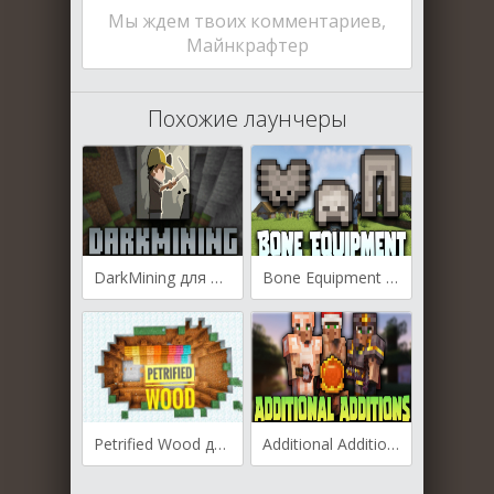
Мы ждем твоих комментариев,
Майнкрафтер
Похожие лаунчеры
DarkMining для Майнкрафт [1.19.4, 1.19.3]
Bone Equipment для Майнкрафт [1.19.4, 1.19.3, 1.19.2]
Petrified Wood для Майнкрафт [1.19.4, 1.19.3, 1.19.2]
Additional Additions для Майнкрафт [1.19.4, 1.19.3, 1.19.2]