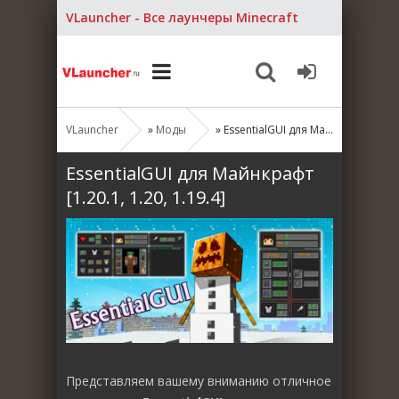
VLauncher - Все лаунчеры Minecraft
VLauncher
»
Моды
» EssentialGUI для Майнкрафт [1.20.1, 1.20, 1.19.4]
EssentialGUI для Майнкрафт
[1.20.1, 1.20, 1.19.4]
Представляем вашему вниманию отличное