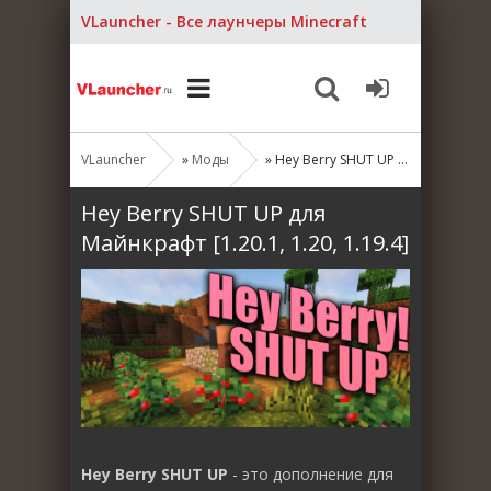
VLauncher - Все лаунчеры Minecraft
VLauncher
»
Моды
» Hey Berry SHUT UP для Майнкрафт [1.20.1, 1.20, 1.19.4]
Hey Berry SHUT UP для
Майнкрафт [1.20.1, 1.20, 1.19.4]
Hey Berry SHUT UP
- это дополнение для