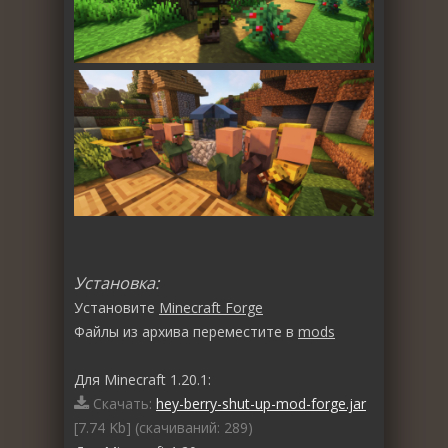
Установка:
Установите
Minecraft Forge
Файлы из архива переместите в
mods
Для Minecraft 1.20.1:
Скачать:
hey-berry-shut-up-mod-forge.jar
[7.74 Kb] (cкачиваний: 289)