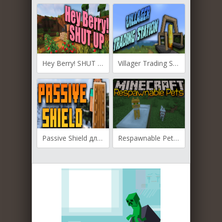
Hey Berry! SHUT UP для Майнкрафт [1.19.3, 1.19.2, 1.18.2]
Villager Trading Station для Майнкрафт [1.19.2, 1.18.2]
Passive Shield для Майнкрафт [1.19.3, 1.19.2, 1.19.1]
Respawnable Pets для Майнкрафт 1.12.2