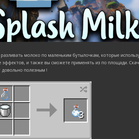
разливать молоко по маленьким бутылочкам, которые использу
 эффектов, и также вы сможете применять из по площади. Скач
т довольно полезным !