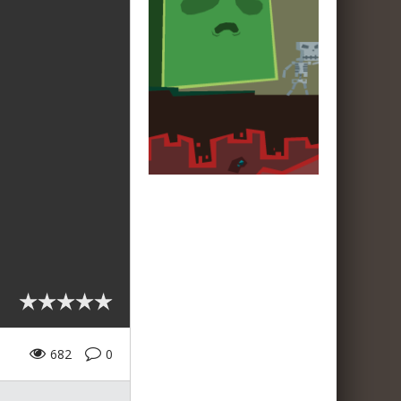
682
0