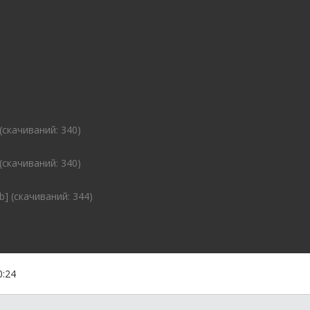
 (cкачиваний: 340)
 (cкачиваний: 340)
b] (cкачиваний: 344)
0:24