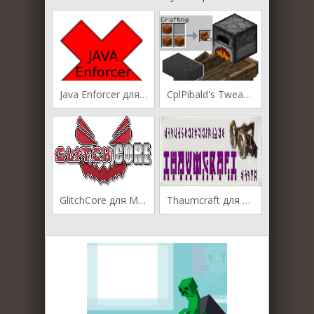
Java Enforcer для Майнкрафт [1.7.10, 1.8.9, 1.9]
CplPibald's Tweaks для Майнкрафт [1.12, 1.10.2]
GlitchCore для Майнкрафт [1.12.2, 1.10.2]
Thaumcraft для Майнкрафт [1.12.2, 1.10.2]