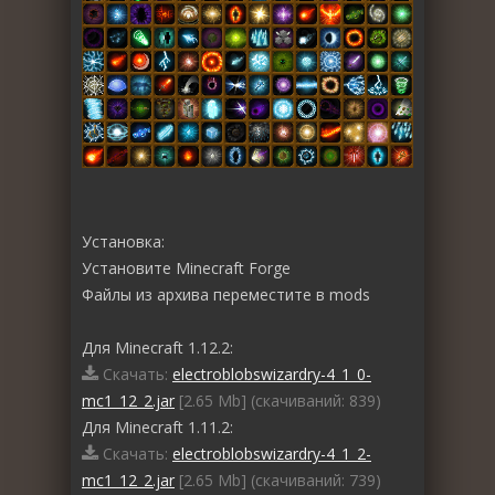
Установка:
Установите Minecraft Forge
Файлы из архива переместите в mods
Для Minecraft 1.12.2:
Скачать:
electroblobswizardry-4_1_0-
mc1_12_2.jar
[2.65 Mb] (cкачиваний: 839)
Для Minecraft 1.11.2:
Скачать:
electroblobswizardry-4_1_2-
mc1_12_2.jar
[2.65 Mb] (cкачиваний: 739)