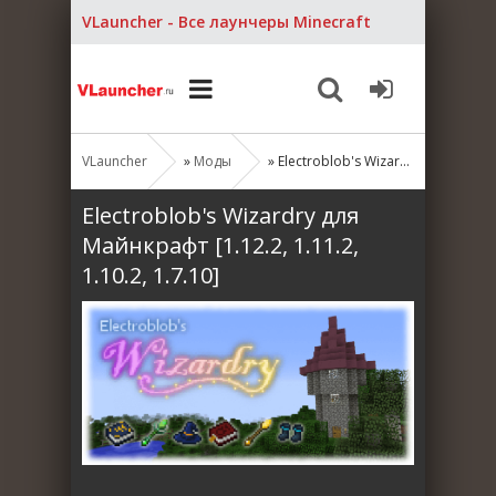
VLauncher - Все лаунчеры Minecraft
VLauncher
»
Моды
» Electroblob's Wizardry для Майнкрафт [1.12.2, 1.11.2, 1.10.2, 1.7.10]
Electroblob's Wizardry для
Майнкрафт [1.12.2, 1.11.2,
1.10.2, 1.7.10]