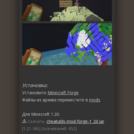
Установка:
Установите
Minecraft Forge
Файлы из архива переместите в
mods
Для Minecraft 1.20:
Скачать:
cheatutils-mod-forge-1_20.jar
[1.21 Mb] (cкачиваний: 452)