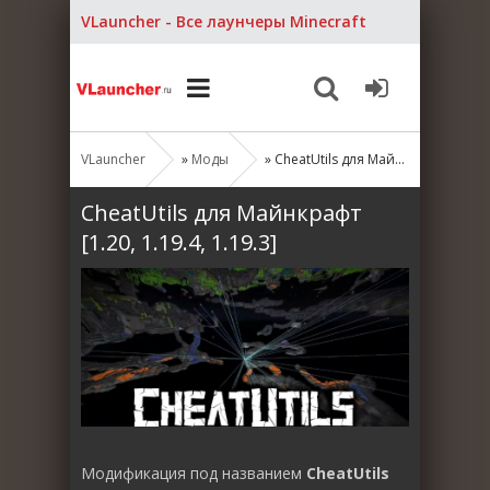
VLauncher - Все лаунчеры Minecraft
VLauncher
»
Моды
» CheatUtils для Майнкрафт [1.20, 1.19.4, 1.19.3]
CheatUtils для Майнкрафт
[1.20, 1.19.4, 1.19.3]
Модификация под названием
CheatUtils