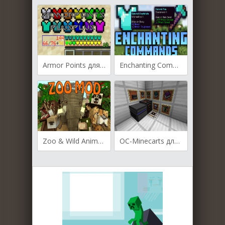
Armor Points для Майнкрафт [1.19.4, 1.19.3, 1.19.2]
Enchanting Commands для Майнкрафт [1.19.4, 1.19.3, 1.19.2]
Zoo & Wild Animals для Майнкрафт [1.16.5, 1.12.2]
OC-Minecarts для Майнкрафт 1.7.10