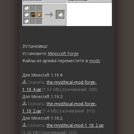
Установка:
Установите
Minecraft Forge
Файлы из архива переместите в
mods
Для Minecraft 1.19.4:
Скачать:
the-mysthical-mod-forge-
1_19_4.jar
[1.53 Mb] (cкачиваний: 308)
Для Minecraft 1.19.2:
Скачать:
the-mysthical-mod-forge-
1_19_2.jar
[1.4 Mb] (cкачиваний: 315)
Для Minecraft 1.18.2:
Скачать:
the-mysthical-mod-1_18_2.jar
[1.28 Mb] (cкачиваний: 310)