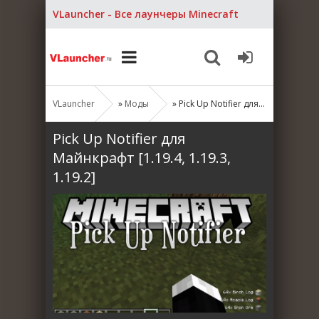
VLauncher - Все лаунчеры Minecraft
VLauncher
»
Моды
» Pick Up Notifier для Майнкрафт [1.19.4, 1.19.3, 1.19.2]
Pick Up Notifier для
Майнкрафт [1.19.4, 1.19.3,
1.19.2]