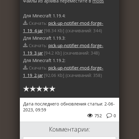
Файлы из архива переместите в
mods
Для Minecraft 1.19.4:
Скачать:
pick-up-notifier-mod-forge-
1_19_4.jar
[98.34 Kb] (cкачиваний: 344)
Для Minecraft 1.19.3:
Скачать:
pick-up-notifier-mod-forge-
1_19_3.jar
[94.2 Kb] (cкачиваний: 348)
Для Minecraft 1.19.2:
Скачать:
pick-up-notifier-mod-forge-
1_19_2.jar
[92.06 Kb] (cкачиваний: 358)
Дата последнего обновления статьи: 2-06-
2023, 09:59
752
0
Комментарии: