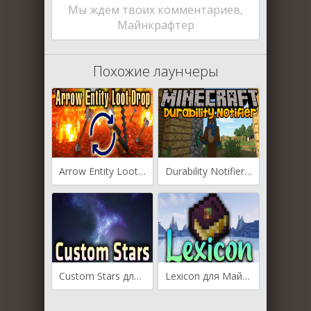
Мы ждем твоих комментариев,
Майнкрафтер
Похожие лаунчеры
Arrow Entity Loot Drop для Майнкрафт [1.19.4, 1.19.2]
Durability Notifier для Майнкрафт [1.19.4, 1.19.3, 1.19.2]
Custom Stars для Майнкрафт [1.19.4, 1.19.3, 1.19.2]
Lexicon для Майнкрафт [1.19.3, 1.19.2, 1.19.1]