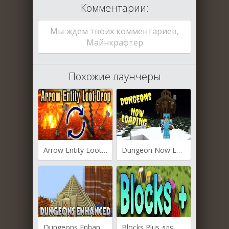
Комментарии:
Мы ждем твоих комментариев,
Майнкрафтер
Похожие лаунчеры
Arrow Entity Loot Drop для Майнкрафт [1.19.4, 1.19.2]
Dungeon Now Loading для Майнкрафт [1.19.4, 1.19.3, 1.19.2]
Dungeons Enhanced для Майнкрафт [1.19.4, 1.19.2, 1.18.2]
Blocks Plus для Майнкрафт [1.19.2, 1.19, 1.18.2]