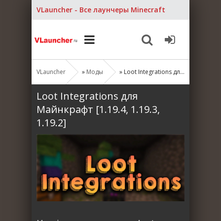
VLauncher - Все лаунчеры Minecraft
VLauncher
»
Моды
» Loot Integrations для Майнкрафт [1.19.4, 1.19.3, 1.19.2]
Loot Integrations для
Майнкрафт [1.19.4, 1.19.3,
1.19.2]