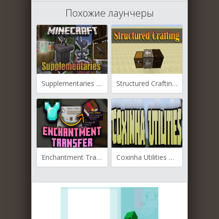
Похожие лаунчеры
Supplementaries для Майнкрафт [1.19.4, 1.19.2, 1.19.1]
Structured Crafting для Майнкрафт [1.19.4, 1.19.3, 1.19.2]
Enchantment Transfer для Майнкрафт [1.19.4, 1.19.2, 1.18.2]
Coxinha Utilities для Майнкрафт [1.19.4, 1.19.2, 1.18.2]