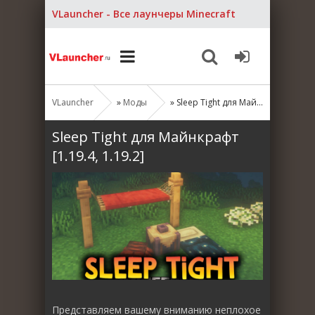
VLauncher - Все лаунчеры Minecraft
VLauncher
»
Моды
» Sleep Tight для Майнкрафт [1.19.4, 1.19.2]
Sleep Tight для Майнкрафт
[1.19.4, 1.19.2]
Представляем вашему вниманию неплохое