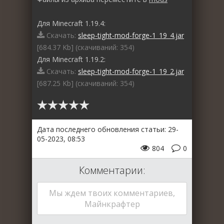
Для Minecraft 1.19.4:
Скачать:
sleep-tight-mod-forge-1_19_4.jar
[684.37 Kb] (cкачиваний: 354)
Для Minecraft 1.19.2:
Скачать:
sleep-tight-mod-forge-1_19_2.jar
[687.25 Kb] (cкачиваний: 354)
Дата последнего обновления статьи: 29-
05-2023, 08:53
804
0
Комментарии:
Мы ждем твоих комментариев,
Майнкрафтер