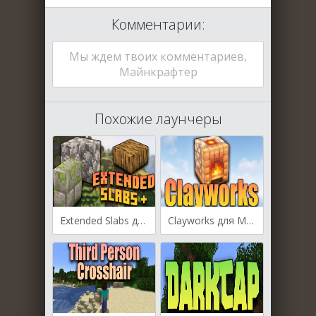
Комментарии:
Мы ждем твоих комментариев,
Майнкрафтер
Похожие лаунчеры
Extended Slabs для Майнкрафт [1.19.4, 1.19.3, 1.19.2]
Clayworks для Майнкрафт [1.19.2, 1.18.2]