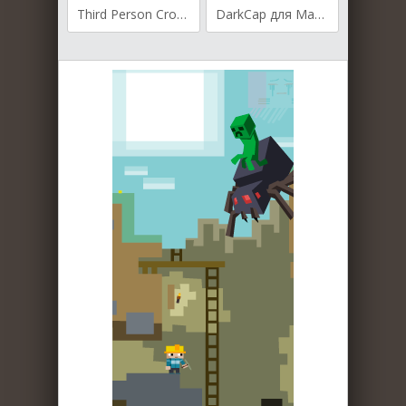
Third Person Crosshair для Майнкрафт [1.19.3, 1.19.2, 1.18.2]
DarkCap для Майнкрафт 1.19.3