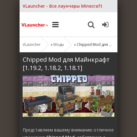
VLauncher - Все лаунчеры Minecraft
VLauncher
»
Моды
» Chipped Mod для Майнкрафт [1.19.2, 1.18.2, 1.18.1]
Chipped Mod для Майнкрафт
[1.19.2, 1.18.2, 1.18.1]
Представляем вашему вниманию отличное