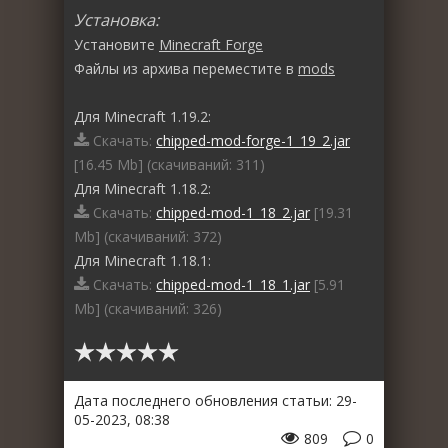
Установка:
Установите
Minecraft Forge
Файлы из архива переместите в
mods
Для Minecraft 1.19.2:
Скачать:
chipped-mod-forge-1_19_2.jar
[16.45 Mb] (cкачиваний: 311)
Для Minecraft 1.18.2:
Скачать:
chipped-mod-1_18_2.jar
[19.31
Mb] (cкачиваний: 372)
Для Minecraft 1.18.1:
Скачать:
chipped-mod-1_18_1.jar
[5.91
Mb] (cкачиваний: 326)
Дата последнего обновления статьи: 29-
05-2023, 08:38
809
0