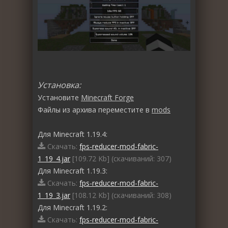
Установка:
Установите
Minecraft Forge
Файлы из архива переместите в
mods
Для Minecraft 1.19.4:
Скачать:
fps-reducer-mod-fabric-
1_19_4.jar
[109.72 Kb] (cкачиваний: 307)
Для Minecraft 1.19.3:
Скачать:
fps-reducer-mod-fabric-
1_19_3.jar
[108.12 Kb] (cкачиваний: 308)
Для Minecraft 1.19.2:
Скачать:
fps-reducer-mod-fabric-