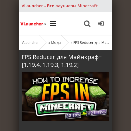
VLauncher - Все лаунчеры Minecraft
VLauncher
»
Моды
» FPS Reducer для Майнкрафт [1.19.4, 1.19.3, 1.19.2]
FPS Reducer для Майнкрафт
[1.19.4, 1.19.3, 1.19.2]