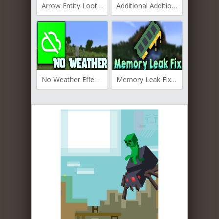
Arrow Entity Loot Drop для Майнкрафт [1.19.4, 1.19.2]
Additional Additions для Майнкрафт [1.19.4, 1.19.3, 1.19.2]
No Weather Effects для Майнкрафт [1.19.4, 1.19.3, 1.19.2]
Memory Leak Fix для Майнкрафт [1.19.3, 1.19.2, 1.19]