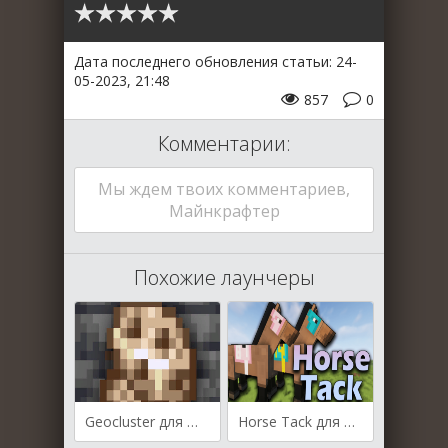
Дата последнего обновления статьи: 24-
05-2023, 21:48
857
0
Комментарии:
Мы ждем твоих комментариев,
Майнкрафтер
Похожие лаунчеры
Geocluster для Майнкрафт 1.19.4
Horse Tack для Майнкрафт [1.19, 1.18.1, 1.16.5]