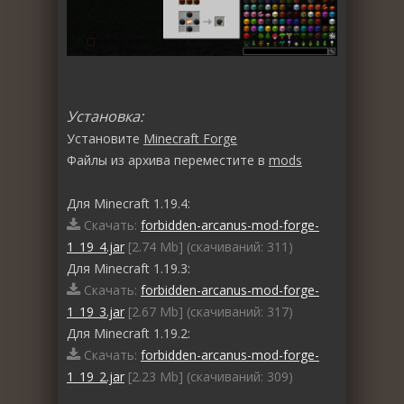
Установка:
Установите
Minecraft Forge
Файлы из архива переместите в
mods
Для Minecraft 1.19.4:
Скачать:
forbidden-arcanus-mod-forge-
1_19_4.jar
[2.74 Mb] (cкачиваний: 311)
Для Minecraft 1.19.3:
Скачать:
forbidden-arcanus-mod-forge-
1_19_3.jar
[2.67 Mb] (cкачиваний: 317)
Для Minecraft 1.19.2:
Скачать:
forbidden-arcanus-mod-forge-
1_19_2.jar
[2.23 Mb] (cкачиваний: 309)