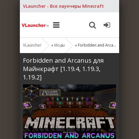
VLauncher - Все лаунчеры Minecraft
VLauncher
»
Моды
» Forbidden and Arcanus для Майнкрафт [1.19.4, 1.19.3, 1.19.2]
Forbidden and Arcanus для
Майнкрафт [1.19.4, 1.19.3,
1.19.2]