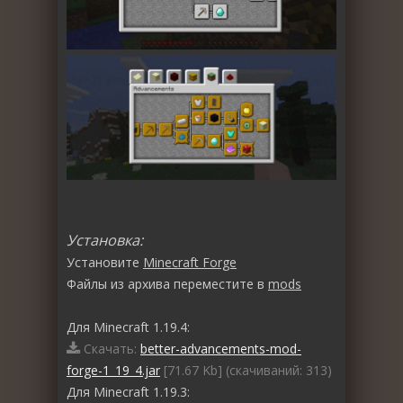
Установка:
Установите
Minecraft Forge
Файлы из архива переместите в
mods
Для Minecraft 1.19.4:
Скачать:
better-advancements-mod-
forge-1_19_4.jar
[71.67 Kb] (cкачиваний: 313)
Для Minecraft 1.19.3: