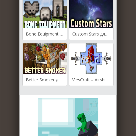
Bone Equipment для Майнкрафт [1.19.4, 1.19.3, 1.19.2]
Custom Stars для Майнкрафт [1.19.4, 1.19.3, 1.19.2]
Better Smoker для Майнкрафт [1.19.2, 1.18.2]
ViesCraft – Airships для Майнкрафт [1.12.2, 1.11.2, 1.10.2]