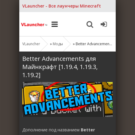
VLauncher - Все лаунчеры Minecraft
VLauncher
»
Моды
» Better Advancements для Майнкрафт [1.19.4, 1.19.3, 1.19.2]
Better Advancements для
Майнкрафт [1.19.4, 1.19.3,
1.19.2]
Дополнение под названием
Better