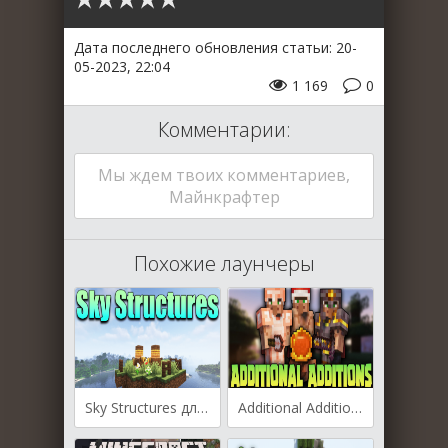
Дата последнего обновления статьи: 20-
05-2023, 22:04
1 169
0
Комментарии:
Мы ждем твоих комментариев,
Майнкрафтер
Похожие лаунчеры
Sky Structures для Майнкрафт [1.19.2, 1.18.2, 1.16.5]
Additional Additions для Майнкрафт [1.19.4, 1.19.3, 1.19.2]