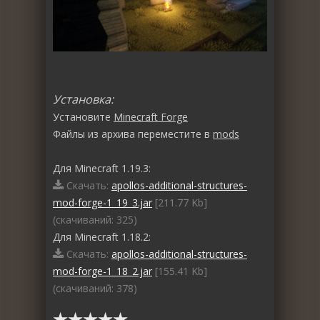
Установка:
Установите
Minecraft Forge
Файлы из архива переместите в
mods
Для Minecraft 1.19.3:
Скачать:
apollos-additional-structures-
mod-forge-1_19_3.jar
[211.77 Kb]
(cкачиваний: 325)
Для Minecraft 1.18.2:
Скачать:
apollos-additional-structures-
mod-forge-1_18_2.jar
[155.41 Kb]
(cкачиваний: 378)