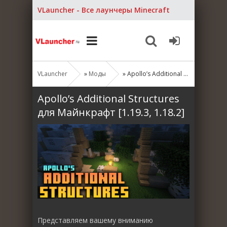
VLauncher - Все лаунчеры Minecraft
VLauncher
»
Моды
» Apollo’s Additional Structures для Майнкрафт [1.19.3, 1.18.2]
Apollo’s Additional Structures
для Майнкрафт [1.19.3, 1.18.2]
Представляем вашему вниманию