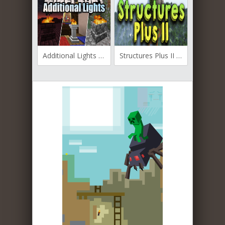
Additional Lights для Майнкрафт [1.19.3, 1.19.2, 1.19.1]
Structures Plus II для Майнкрафт [1.19.2, 1.18.2, 1.16.5]