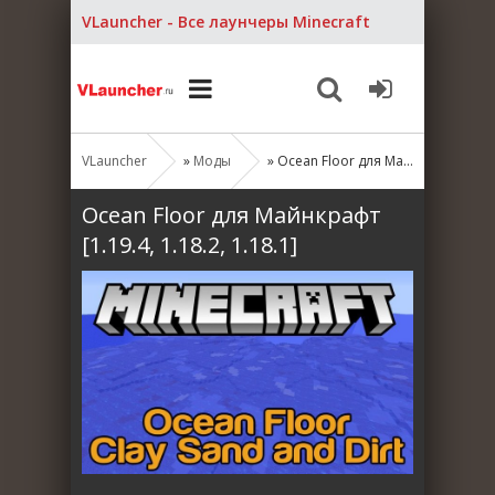
VLauncher - Все лаунчеры Minecraft
VLauncher
»
Моды
» Ocean Floor для Майнкрафт [1.19.4, 1.18.2, 1.18.1]
Ocean Floor для Майнкрафт
[1.19.4, 1.18.2, 1.18.1]