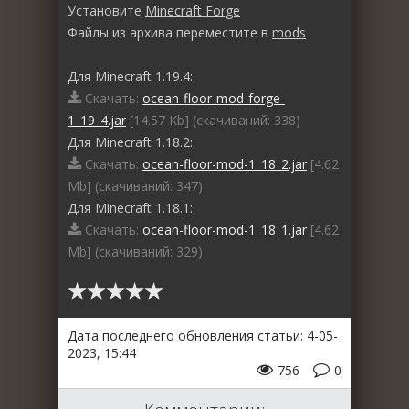
Установите
Minecraft Forge
Файлы из архива переместите в
mods
Для Minecraft 1.19.4:
Скачать:
ocean-floor-mod-forge-
1_19_4.jar
[14.57 Kb] (cкачиваний: 338)
Для Minecraft 1.18.2:
Скачать:
ocean-floor-mod-1_18_2.jar
[4.62
Mb] (cкачиваний: 347)
Для Minecraft 1.18.1:
Скачать:
ocean-floor-mod-1_18_1.jar
[4.62
Mb] (cкачиваний: 329)
Дата последнего обновления статьи: 4-05-
2023, 15:44
756
0