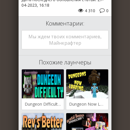
04-2023, 16:18
4 310
0
Комментарии:
Мы ждем твоих комментариев,
Майнкрафтер
Похожие лаунчеры
Dungeon Difficulty для Майнкрафт [1.19.4, 1.19.3, 1.19.2]
Dungeon Now Loading для Майнкрафт [1.19.4, 1.19.3, 1.19.2]