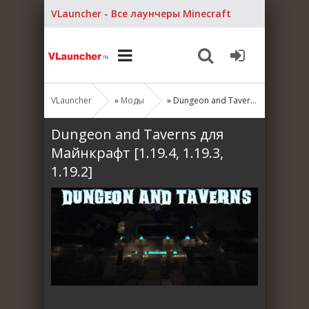
VLauncher - Все лаунчеры Minecraft
VLauncher
»
Моды
» Dungeon and Taverns для Майнкрафт [1.19.4, 1.19.3, 1.19.2]
Dungeon and Taverns для
Майнкрафт [1.19.4, 1.19.3,
1.19.2]