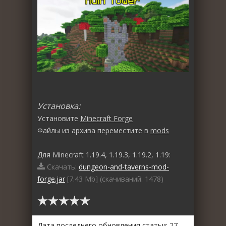
Установка:
Установите
Minecraft Forge
Файлы из архива переместите в
mods
Для Minecraft 1.19.4, 1.19.3, 1.19.2, 1.19:
Скачать:
dungeon-and-taverns-mod-
forge.jar
[7.43 Mb] (cкачиваний: 1478)
Дата последнего обновления статьи: 27-