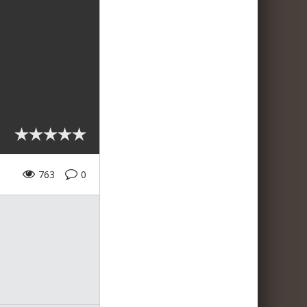
763
0