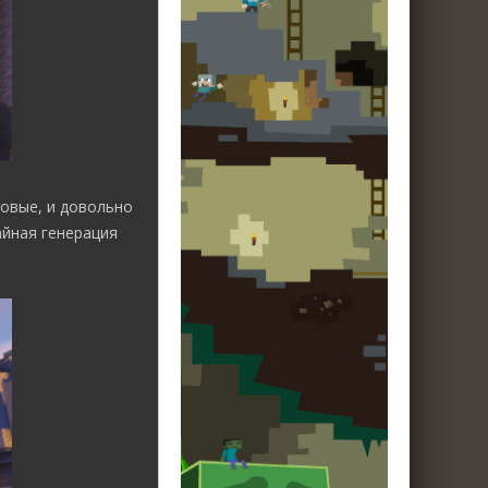
новые, и довольно
айная генерация