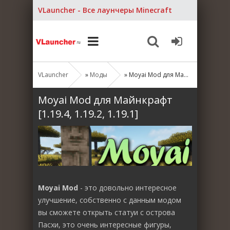
VLauncher - Все лаунчеры Minecraft
VLauncher
»
Моды
» Moyai Mod для Майнкрафт [1.19.4, 1.19.2, 1.19.1]
Moyai Mod для Майнкрафт
[1.19.4, 1.19.2, 1.19.1]
Moyai Mod
- это довольно интересное
улучшение, собственно с данным модом
вы сможете открыть статуи с острова
Пасхи, это очень интересные фигуры,