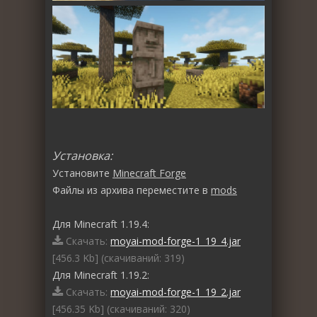
Установка:
Установите
Minecraft Forge
Файлы из архива переместите в
mods
Для Minecraft 1.19.4:
Скачать:
moyai-mod-forge-1_19_4.jar
[456.3 Kb] (cкачиваний: 319)
Для Minecraft 1.19.2:
Скачать:
moyai-mod-forge-1_19_2.jar
[456.35 Kb] (cкачиваний: 320)