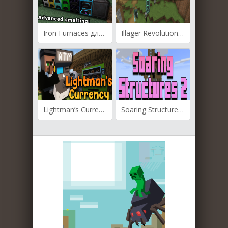
Iron Furnaces для Майнкрафт [1.19.4, 1.19.3, 1.19.2]
Illager Revolution для Майнкрафт 1.18.2
Lightman’s Currency для Майнкрафт [1.19.4, 1.19.3, 1.19.2]
Soaring Structures 2 для Майнкрафт [1.18.2, 1.18.1, 1.17.1]