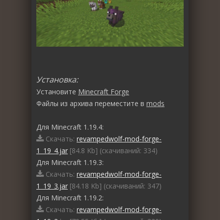
Установка:
Установите
Minecraft Forge
Файлы из архива переместите в
mods
Для Minecraft 1.19.4:
Скачать:
revampedwolf-mod-forge-
1_19_4.jar
[84.8 Kb] (cкачиваний: 334)
Для Minecraft 1.19.3:
Скачать:
revampedwolf-mod-forge-
1_19_3.jar
[84.18 Kb] (cкачиваний: 347)
Для Minecraft 1.19.2:
Скачать:
revampedwolf-mod-forge-