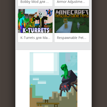
Bobby Mod для Майнкрафт [1.19.4, 1.19.2, 1.19.2]
Armor Adjustment для Майнкрафт [1.19.2, 1.18.2, 1.16.5]
K-Turrets для Майнкрафт [1.19.3, 1.19.2, 1.18.2]
Respawnable Pets для Майнкрафт 1.12.2