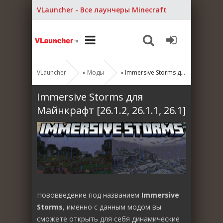
VLauncher - Все лаунчеры Minecraft
VLauncher
»
Моды
» Immersive Storms для Майнкрафт [26.1.2, 26.1.1, 26.1]
Immersive Storms для
Майнкрафт [26.1.2, 26.1.1, 26.1]
Нововведение под названием
Immersive
Storms
, именно с данным модом вы
сможете открыть для себя динамические