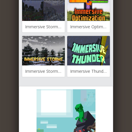
Immersive Storms для Майнкрафт [1.21.11, 1.21.10, 1.21.9]
Immersive Optimization для Майнкрафт [1.21.1, 1.21, 1.20.1]
Immersive Storms для Майнкрафт [1.21.5, 1.21.4]
Immersive Thunder для Майнкрафт [1.20.2, 1.20.1, 1.19.4]