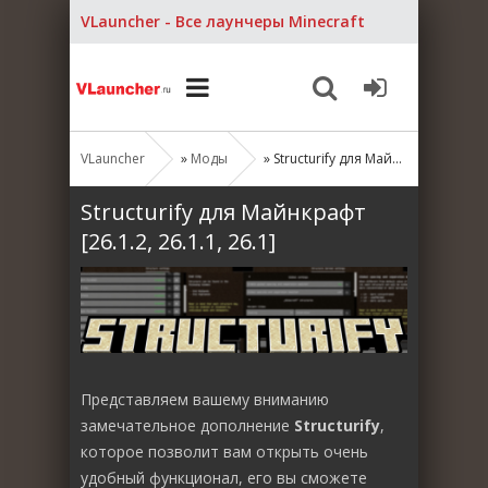
VLauncher - Все лаунчеры Minecraft
VLauncher
»
Моды
» Structurify для Майнкрафт [26.1.2, 26.1.1, 26.1]
Structurify для Майнкрафт
[26.1.2, 26.1.1, 26.1]
Представляем вашему вниманию
замечательное дополнение
Structurify
,
которое позволит вам открыть очень
удобный функционал, его вы сможете