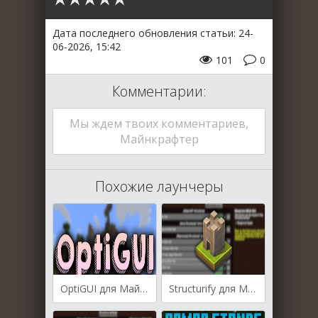
Дата последнего обновления статьи: 24-
06-2026, 15:42
101
0
Комментарии:
Мы ждем твоих комментариев,
Майнкрафтер
Похожие лаунчеры
OptiGUI для Майнкрафт [1.21.11, 1.21.10, 1.21.9]
Structurify для Майнкрафт [1.21.10, 1.21.9, 1.21.8]