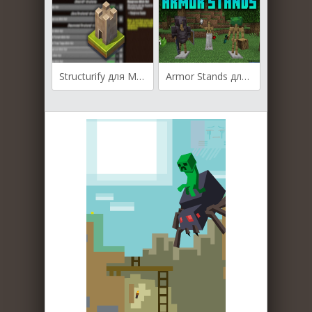
Structurify для Майнкрафт [1.21.1, 1.21, 1.20.1]
Armor Stands для Майнкрафт [1.21.1, 1.21, 1.20.6]