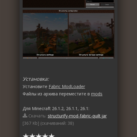
Установка:
Установите
Fabric ModLoader
Файлы из архива переместите в
mods
Для Minecraft 26.1.2, 26.1.1, 26.1:
Скачать:
structurify-mod-fabric-quilt.jar
[367 Kb] (cкачиваний: 38)