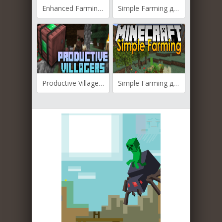
Enhanced Farming для Майнкрафт [1.21, 1.20.6, 1.20.4]
Simple Farming для Майнкрафт [1.20.1, 1.20, 1.19.4]
Productive Villagers для Майнкрафт [1.19.2, 1.18.2]
Simple Farming для Майнкрафт [1.19.3, 1.19.2, 1.16.5]