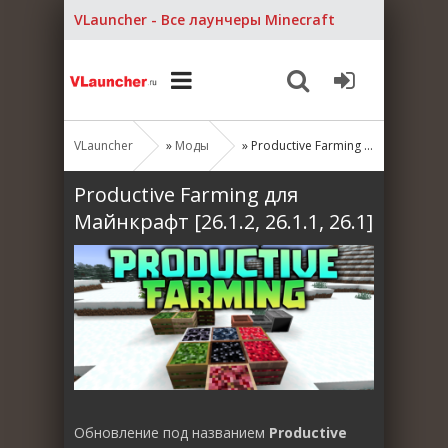
VLauncher - Все лаунчеры Minecraft
VLauncher
»
Моды
» Productive Farming для Майнкрафт [26.1.2, 26.1.1, 26.1]
Productive Farming для
Майнкрафт [26.1.2, 26.1.1, 26.1]
Обновление под названием
Productive