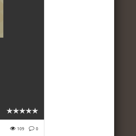
109
0