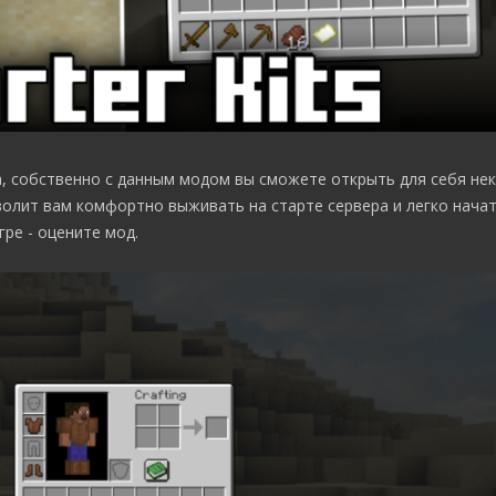
, собственно с данным модом вы сможете открыть для себя не
волит вам комфортно выживать на старте сервера и легко начат
ре - оцените мод.