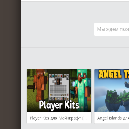
Мы ждем тво
Player Kits для Майнкрафт [1.21.10, 1.21.9, 1.21.5]