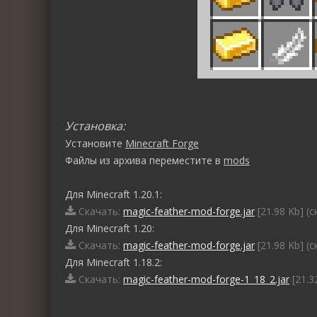
Установка:
Установите
Minecraft Forge
Файлы из архива переместите в
mods
Для Minecraft 1.20.1:
Скачать:
magic-feather-mod-forge.jar
[21.98 Kb] (
Для Minecraft 1.20:
Скачать:
magic-feather-mod-forge.jar
[21.98 Kb] (
Для Minecraft 1.18.2:
Скачать:
magic-feather-mod-forge-1_18_2.jar
[21.3