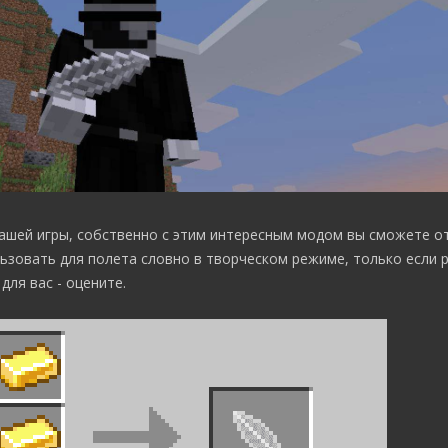
ашей игры, собственно с этим интересным модом вы сможете о
зовать для полета словно в творческом режиме, только если р
ля вас - оцените.