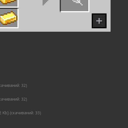
cкачиваний: 32)
cкачиваний: 32)
2 Kb] (cкачиваний: 33)