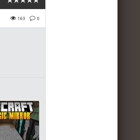
163
0