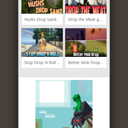
Husks Drop Sand для Майнкрафт [1.21.7, 1.21.6]
Drop the Meat для Майнкрафт [1.20.1, 1.20, 1.19.4]
Stop Drop N Roll для Майнкрафт [1.21.3, 1.21.1, 1.21]
Better Mob Drop для Майнкрафт [1.21.1, 1.21]