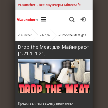
VLauncher - Все лаунчеры Minecraft
VLauncher
»
Моды
» Drop the Meat для Майнкрафт [1.21.1, 1.21]
Drop the Meat для Майнкрафт
[1.21.1, 1.21]
Представляем вашему вниманию