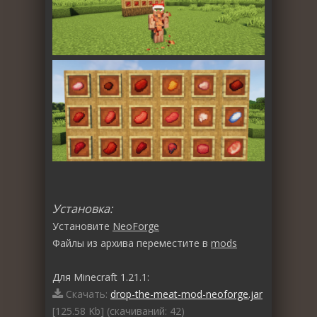
Установка:
Установите
NeoForge
Файлы из архива переместите в
mods
Для Minecraft 1.21.1:
Скачать:
drop-the-meat-mod-neoforge.jar
[125.58 Kb] (cкачиваний: 42)