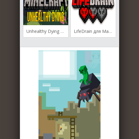
Unhealthy Dying для Майнкрафт [1.20.1, 1.20, 1.19.4]
LifeDrain для Майнкрафт 1.19.2