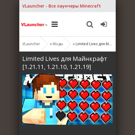
VLauncher - Все лаунчеры Minecraft
VLauncher
»
Моды
» Limited Lives для Майнкрафт [1.21.11, 1.21.10, 1.21.19]
Limited Lives для Майнкрафт
[1.21.11, 1.21.10, 1.21.19]