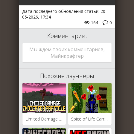
Дата последнего обновления статьи: 20-
05-2026, 17:34
164
0
Комментарии:
Мы ждем твоих комментариев,
Майнкрафтер
Похожие лаунчеры
Limited Damage Indicator Particle для Майнкрафт [1.21.4, 1.21.3, 1.21.1]
Spice of Life Carrot Edition для Майнкрафт [1.20.1, 1.20, 1.19.2]