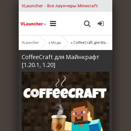
VLauncher - Все лаунчеры Minecraft
VLauncher
»
Моды
» CoffeeCraft для Майнкрафт [1.20.1, 1.20]
CoffeeCraft для Майнкрафт
[1.20.1, 1.20]