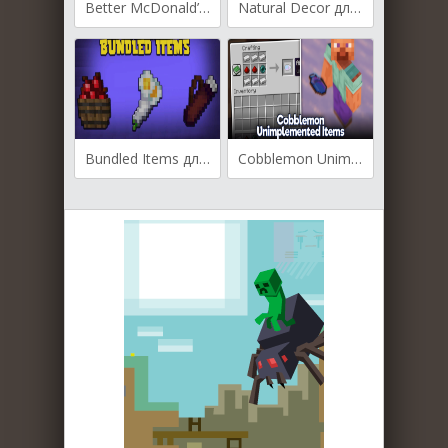
Better McDonald’s для Майнкрафт [1.21.10, 1.21.9, 1.21.8]
Natural Decor для Майнкрафт [1.21.4, 1.21.1, 1.21]
Bundled Items для Майнкрафт [1.20.4, 1.16.5]
Cobblemon Unimplemented Items для Майнкрафт [1.20.1, 1.19.2]