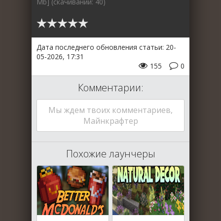
Mb] (cкачиваний: 40)
Дата последнего обновления статьи: 20-
05-2026, 17:31
155
0
Комментарии:
Мы ждем твоих комментариев,
Майнкрафтер
Похожие лаунчеры