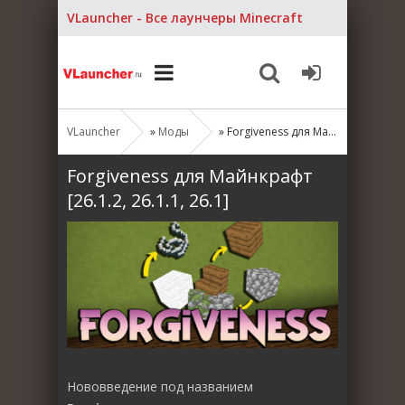
VLauncher - Все лаунчеры Minecraft
VLauncher
»
Моды
» Forgiveness для Майнкрафт [26.1.2, 26.1.1, 26.1]
Forgiveness для Майнкрафт
[26.1.2, 26.1.1, 26.1]
Нововведение под названием