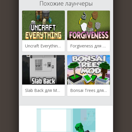
Похожие лаунчеры
Uncraft Everything для Майнкрафт [1.21.11, 1.21.10, 1.21.8]
Forgiveness для Майнкрафт [1.21.8, 1.21.7, 1.21.6]
Slab Back для Майнкрафт [1.21.4, 1.21.3, 1.21.1]
Bonsai Trees для Майнкрафт [1.12.2]