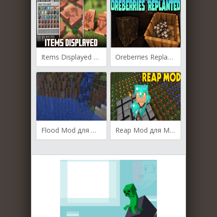
Items Displayed для Майнкрафт [1.21.11, 1.21.10, 1.21.8]
Oreberries Replanted для Майнкрафт [1.21.8, 1.21.5, 1.21.4]
Flood Mod для Майнкрафт [1.21.1, 1.21, 1.20.1]
Reap Mod для Майнкрафт [1.21, 1.20.6, 1.20.4]