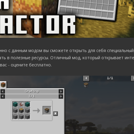
енно с данным модом вы сможете открыть для себя специальный
ать в полезные ресурсы. Отличный мод, который открывает инт
ас - оцените бесплатно.