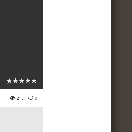
215
0