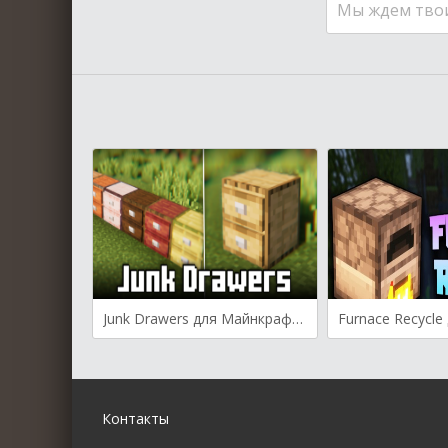
Мы ждем тво
Junk Drawers для Майнкрафт [1.21.11, 1.21.8, 1.21.5]
Контакты