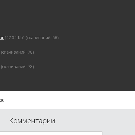
ar
[47.04 Kb] (cкачиваний: 56)
 (cкачиваний: 78)
 (cкачиваний: 78)
:00
Комментарии: