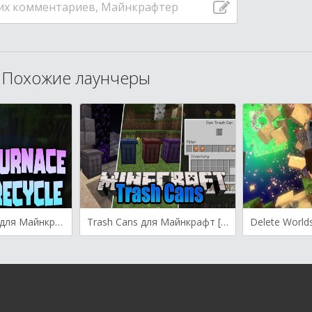
их комментариев, Майнкрафтер
Похожие лаунчеры
Furnace Recycle для Майнкрафт [1.21.5, 1.21.4, 1.21.3]
Trash Cans для Майнкрафт [1.21.4, 1.21.1, 1.21]