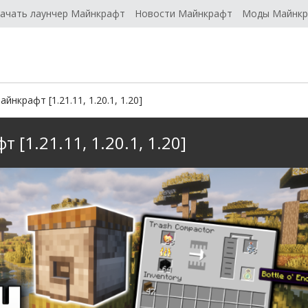
ачать лаунчер Майнкрафт
Новости Майнкрафт
Моды Майнк
нкрафт [1.21.11, 1.20.1, 1.20]
[1.21.11, 1.20.1, 1.20]