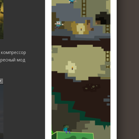
 компрессор
ересный мод