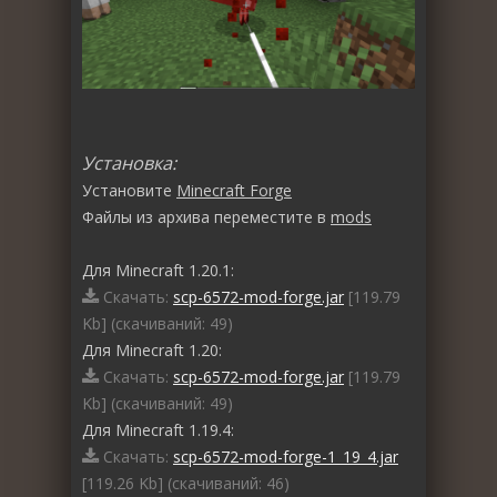
Установка:
Установите
Minecraft Forge
Файлы из архива переместите в
mods
Для Minecraft 1.20.1:
Скачать:
scp-6572-mod-forge.jar
[119.79
Kb] (cкачиваний: 49)
Для Minecraft 1.20:
Скачать:
scp-6572-mod-forge.jar
[119.79
Kb] (cкачиваний: 49)
Для Minecraft 1.19.4:
Скачать:
scp-6572-mod-forge-1_19_4.jar
[119.26 Kb] (cкачиваний: 46)