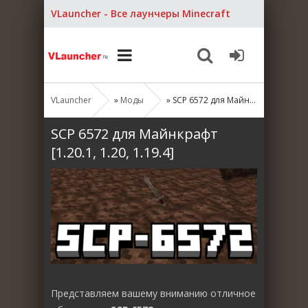
VLauncher - Все лаунчеры Minecraft
VLauncher
»
Моды
» SCP 6572 для Майнкрафт [1.20.1, 1.20, 1.19.4]
SCP 6572 для Майнкрафт
[1.20.1, 1.20, 1.19.4]
Представляем вашему вниманию отличное