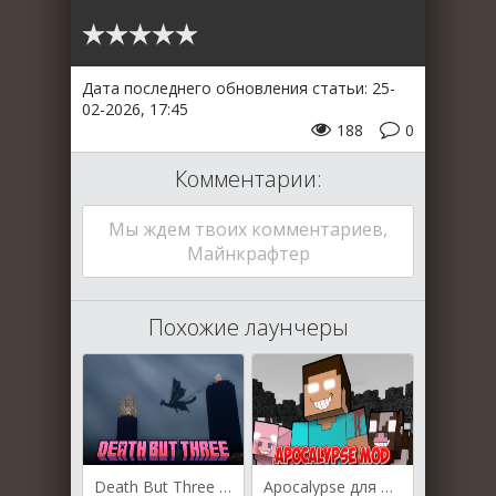
Дата последнего обновления статьи: 25-
02-2026, 17:45
188
0
Комментарии:
Мы ждем твоих комментариев,
Майнкрафтер
Похожие лаунчеры
Death But Three для Майнкрафт [1.20.2, 1.20.1, 1.20]
Apocalypse для Майнкрафт [1.20.1, 1.20, 1.19.2]