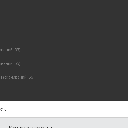
иваний: 55)
иваний: 55)
] (cкачиваний: 56)
7:10