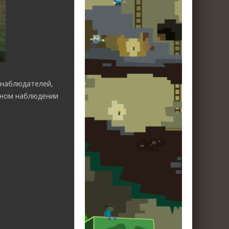
 наблюдателей,
ьном наблюдении