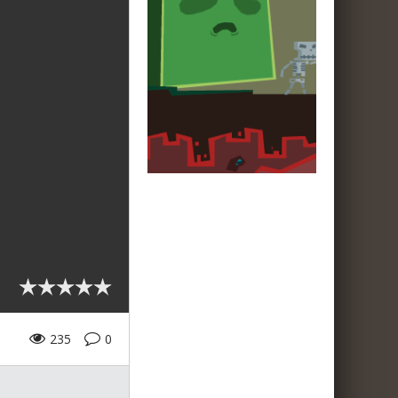
235
0