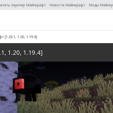
ачать лаунчер Майнкрафт
Новости Майнкрафт
Моды Майнк
[1.20.1, 1.20, 1.19.4]
, 1.20, 1.19.4]