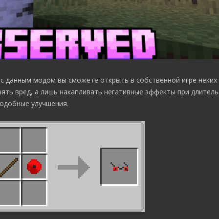
 с данным модом вы сможете открыть в собственной игре неких
нять вред, а лишь накапливать негативные эффекты при длител
подобные улучшения.