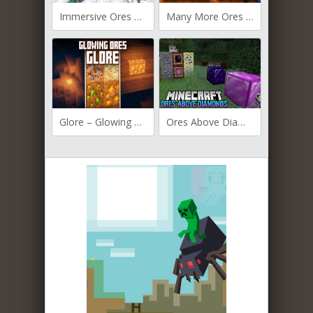
Immersive Ores для Майнкрафт [1.21.5, 1.21.4, 1.21.3]
Many More Ores для Майнкрафт [1.21.4, 1.21.1, 1.21]
Glore – Glowing Ores для Майнкрафт [1.21.3, 1.21.1, 1.21]
Ores Above Diamonds для Майнкрафт [1.20.1, 1.19.4, 1.19.3]