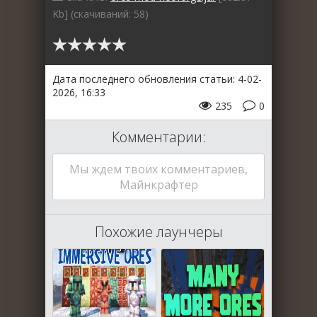
Kb] (cкачиваний: 58)
Дата последнего обновления статьи: 4-02-
2026, 16:33
235
0
Комментарии:
Мы ждем твоих комментариев,
Майнкрафтер
Похожие лаунчеры