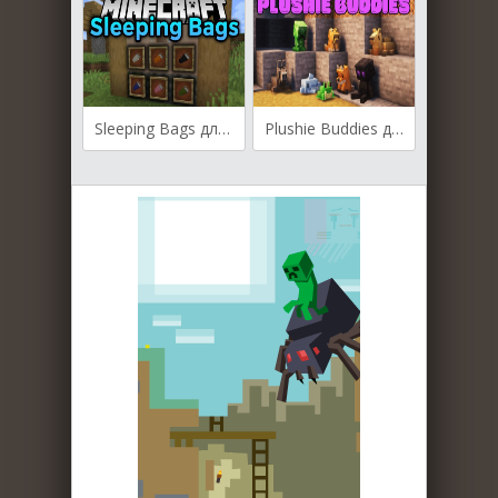
Sleeping Bags для Майнкрафт [1.21.5, 1.21.4, 1.21.2]
Plushie Buddies для Майнкрафт [1.20.1, 1.20]