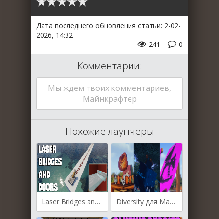
Дата последнего обновления статьи: 2-02-
2026, 14:32
241
0
Комментарии:
Мы ждем твоих комментариев,
Майнкрафтер
Похожие лаунчеры
Laser Bridges and Doors для Майнкрафт [1.21.11, 1.21.10, 1.21.9]
Diversity для Майнкрафт [1.21.11, 1.21.10, 1.21.8]