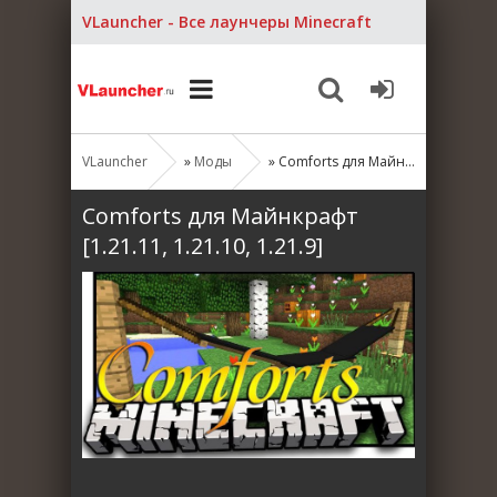
VLauncher - Все лаунчеры Minecraft
VLauncher
»
Моды
» Comforts для Майнкрафт [1.21.11, 1.21.10, 1.21.9]
Comforts для Майнкрафт
[1.21.11, 1.21.10, 1.21.9]