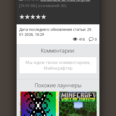
[39.09 Mb] (cкачиваний: 80)
Дата последнего обновления статьи: 29-
01-2026, 16:29
416
0
Комментарии:
Мы ждем твоих комментариев,
Майнкрафтер
Похожие лаунчеры