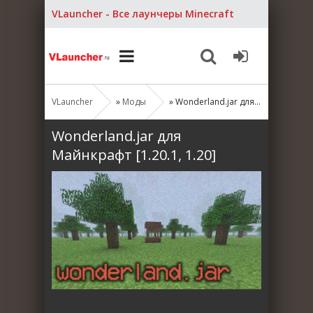
VLauncher - Все лаунчеры Minecraft
VLauncher
»
Моды
» Wonderland.jar для Майнкрафт [1.20.1, 1.20]
Wonderland.jar для
Майнкрафт [1.20.1, 1.20]