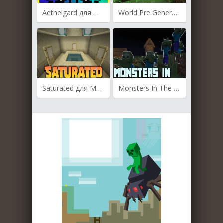
Aethelgard для Майнкрафт [1.19.2, 1.19.1]
World Pre Generator для Майнкрафт [1.21.1, 1.21]
Saturated для Майнкрафт [1.21, 1.20.4, 1.20.1]
Monsters In The Closet для Майнкрафт [1.20, 1.19.4, 1.19.3]