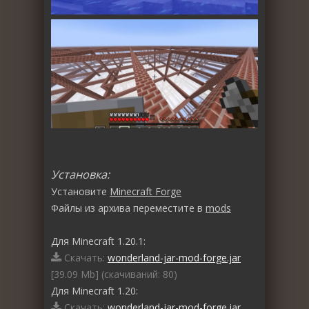
Установка:
Установите
Minecraft Forge
Файлы из архива переместите в
mods
Для Minecraft 1.20.1:
Скачать:
wonderland-jar-mod-forge.jar
[39.09 Mb] (cкачиваний: 80)
Для Minecraft 1.20:
Скачать:
wonderland-jar-mod-forge.jar