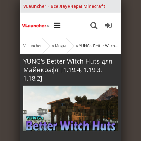
VLauncher - Все лаунчеры Minecraft
VLauncher
»
Моды
» YUNG’s Better Witch Huts для Майнкрафт [1.19.4, 1.19.3, 1.18.2]
YUNG’s Better Witch Huts для
Майнкрафт [1.19.4, 1.19.3,
1.18.2]