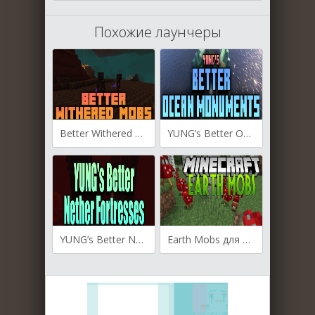
Похожие лаунчеры
Better Withered Mobs для Майнкрафт [1.19.3, 1.19.2, 1.18.2]
YUNG’s Better Ocean Monuments для Майнкрафт [1.19.4, 1.19.3, 1.19.2]
YUNG’s Better Nether Fortresses для Майнкрафт [1.19.3, 1.19.2, 1.18.2]
Earth Mobs для Майнкрафт [1.19.3, 1.19.2, 1.18.2]