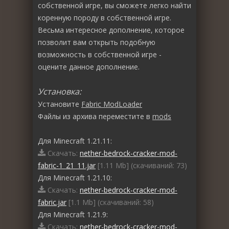
собственной игре, вы сможете легко найти
коренную породу в собственной игре.
Весьма интересное дополнение, которое
позволит вам открыть подобную
возможность в собственной игре -
оцените данное дополнение.
Установка:
Установите
Fabric ModLoader
Файлы из архива переместите в
mods
Для Minecraft 1.21.11:
Скачать:
nether-bedrock-cracker-mod-
fabric-1_21_11.jar
[1.11 Mb] (cкачиваний: 73)
Для Minecraft 1.21.10:
Скачать:
nether-bedrock-cracker-mod-
fabric.jar
[1.1 Mb] (cкачиваний: 58)
Для Minecraft 1.21.9:
Скачать:
nether-bedrock-cracker-mod-