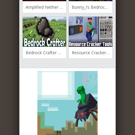
Amplified Nether Height для Майнкрафт [1.21.11, 1.21.10]
Bunny_i’s Bedrock Miner для Майнкрафт [1.21.11, 1.21.10, 1.21.8]
Bedrock Crafter для Майнкрафт [1.21, 1.20.6, 1.20.4]
Resource Cracker для Майнкрафт [1.20.4, 1.20.2, 1.20.1]