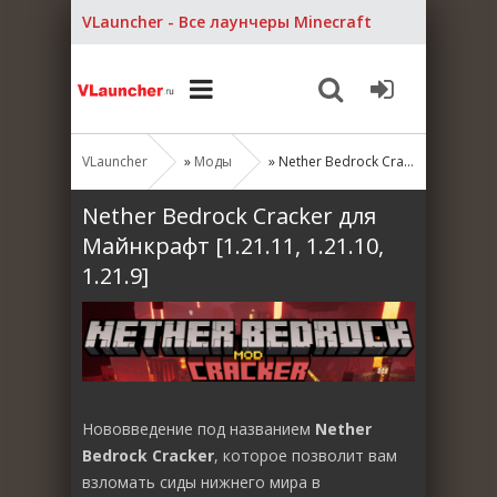
VLauncher - Все лаунчеры Minecraft
VLauncher
»
Моды
» Nether Bedrock Cracker для Майнкрафт [1.21.11, 1.21.10, 1.21.9]
Nether Bedrock Cracker для
Майнкрафт [1.21.11, 1.21.10,
1.21.9]
Нововведение под названием
Nether
Bedrock Cracker
, которое позволит вам
взломать сиды нижнего мира в