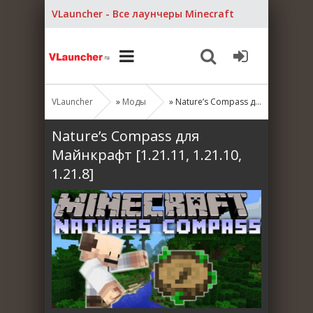
VLauncher - Все лаунчеры Minecraft
VLauncher
»
Моды
» Nature’s Compass для Майнкрафт [1.21.11, 1.21.10, 1.21.8]
Nature’s Compass для
Майнкрафт [1.21.11, 1.21.10,
1.21.8]