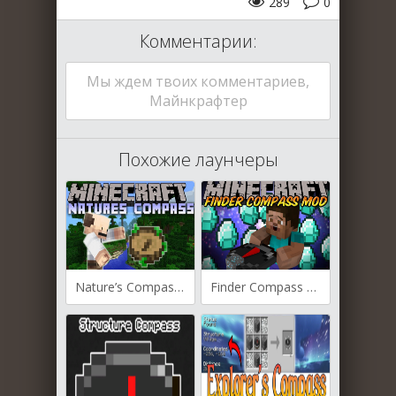
289
0
Комментарии:
Мы ждем твоих комментариев,
Майнкрафтер
Похожие лаунчеры
Nature’s Compass для Майнкрафт [1.21.5, 1.21.4, 1.21.3]
Finder Compass для Майнкрафт [1.20.6, 1.20.4, 1.20.3]