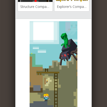
Structure Compass для Майнкрафт [1.20.4, 1.20.2, 1.20.1]
Explorer’s Compass для Майнкрафт [1.19.4, 1.19.3, 1.19.2]