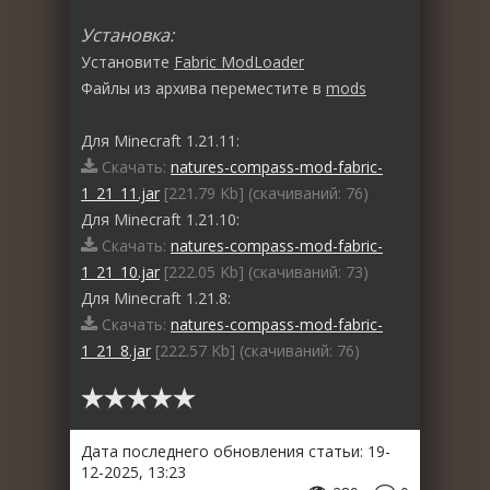
Установка:
Установите
Fabric ModLoader
Файлы из архива переместите в
mods
Для Minecraft 1.21.11:
Скачать:
natures-compass-mod-fabric-
1_21_11.jar
[221.79 Kb] (cкачиваний: 76)
Для Minecraft 1.21.10:
Скачать:
natures-compass-mod-fabric-
1_21_10.jar
[222.05 Kb] (cкачиваний: 73)
Для Minecraft 1.21.8:
Скачать:
natures-compass-mod-fabric-
1_21_8.jar
[222.57 Kb] (cкачиваний: 76)
Дата последнего обновления статьи: 19-
12-2025, 13:23