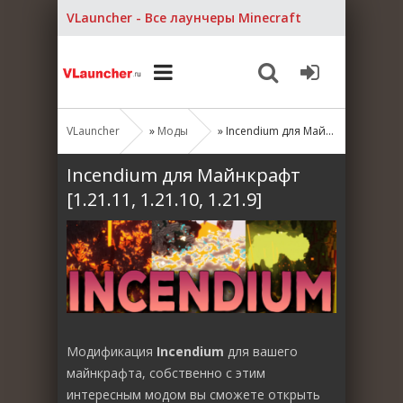
VLauncher - Все лаунчеры Minecraft
VLauncher
»
Моды
» Incendium для Майнкрафт [1.21.11, 1.21.10, 1.21.9]
Incendium для Майнкрафт
[1.21.11, 1.21.10, 1.21.9]
Модификация
Incendium
для вашего
майнкрафта, собственно с этим
интересным модом вы сможете открыть