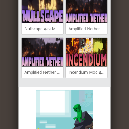
Nullscape для Майнкрафт [1.21.11, 1.21.10, 1.21.9]
Amplified Nether для Майнкрафт [1.21.5, 1.21.4]
Amplified Nether для Майнкрафт [1.20.6, 1.20.4, 1.20.2]
Incendium Mod для Майнкрафт [1.20.1, 1.19.4, 1.19.3]