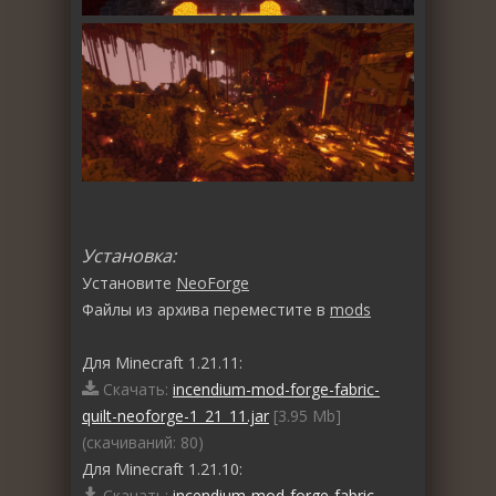
Установка:
Установите
NeoForge
Файлы из архива переместите в
mods
Для Minecraft 1.21.11:
Скачать:
incendium-mod-forge-fabric-
quilt-neoforge-1_21_11.jar
[3.95 Mb]
(cкачиваний: 80)
Для Minecraft 1.21.10:
Скачать:
incendium-mod-forge-fabric-