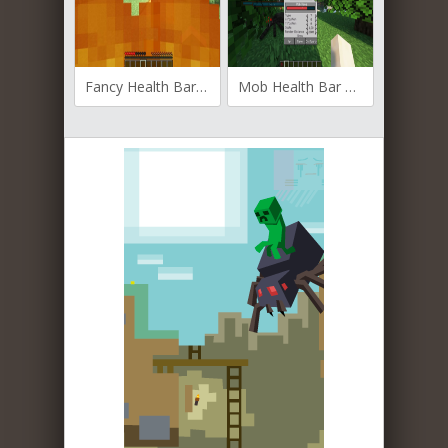
Fancy Health Bar для Майнкрафт [1.21.4, 1.21.3, 1.21.1]
Mob Health Bar для Майнкрафт [1.20.2, 1.19.3, 1.19.2]