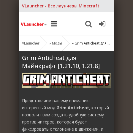
VLauncher - Все лаунчеры Minecraft
VLauncher
»
Моды
» Grim Anticheat для Майнкрафт [1.21.10, 1.21.8]
Grim Anticheat для
Майнкрафт [1.21.10, 1.21.8]
Представляем вашему вниманию
интересный мод
Grim Anticheat
, который
позволит вам создать удобную систему
против читеров, которая будет
фиксировать отклонение в движении, и