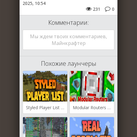
2025, 10:54
231
0
Комментарии:
Мы ждем твоих комментариев,
Майнкрафтер
Похожие лаунчеры
Styled Player List для Майнкрафт [1.21.10, 1.21.9, 1.21.8]
Modular Routers для Майнкрафт [1.21.4, 1.21.1, 1.21]