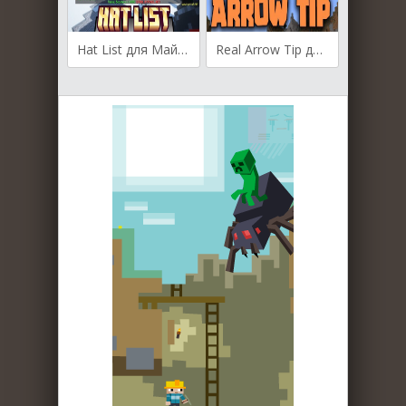
Hat List для Майнкрафт [1.21.3, 1.19.4, 1.19.3]
Real Arrow Tip для Майнкрафт [1.21.1, 1.21, 1.20.6]