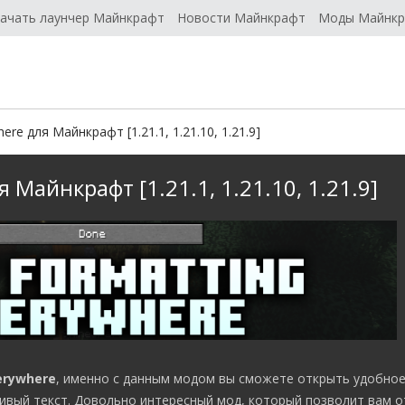
ачать лаунчер Майнкрафт
Новости Майнкрафт
Моды Майнк
ere для Майнкрафт [1.21.1, 1.21.10, 1.21.9]
 Майнкрафт [1.21.1, 1.21.10, 1.21.9]
erywhere
, именно с данным модом вы сможете открыть удобно
сивый текст. Довольно интересный мод, который позволит вам 