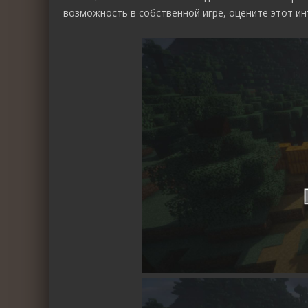
возможность в собственной игре, оцените этот ин