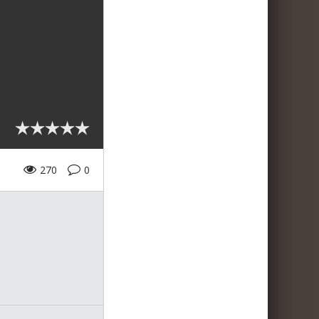
270
0