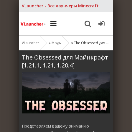
VLauncher - Все лаунчеры Minecraft
VLauncher
»
Моды
» The Obsessed для Майнкрафт [1.21.1, 1.21, 1.20.4]
The Obsessed для Майнкрафт
[1.21.1, 1.21, 1.20.4]
Представляем вашему вниманию