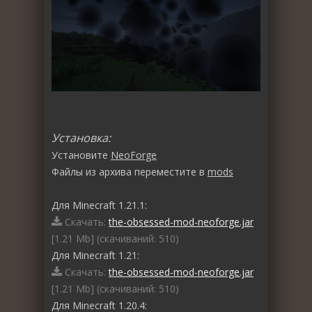
Установка:
Установите
NeoForge
Файлы из архива переместите в
mods
Для Minecraft 1.21.1:
Скачать:
the-obsessed-mod-neoforge.jar
[1.21 Mb] (cкачиваний: 510)
Для Minecraft 1.21:
Скачать:
the-obsessed-mod-neoforge.jar
[1.21 Mb] (cкачиваний: 510)
Для Minecraft 1.20.4: