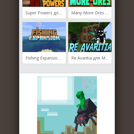
Super Powers для Майнкрафт [1.21.7, 1.21.6, 1.21.5]
Many More Ores для Майнкрафт [1.21.4, 1.21.1, 1.21]
Fishing Expansion для Майнкрафт [1.21.1, 1.21]
Re Avaritia для Майнкрафт [1.20.4, 1.20.1, 1.20]