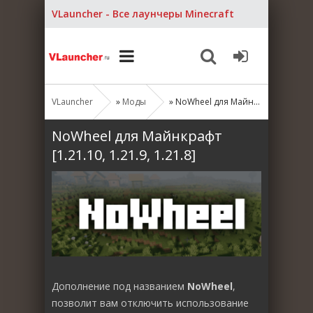
VLauncher - Все лаунчеры Minecraft
VLauncher
»
Моды
» NoWheel для Майнкрафт [1.21.10, 1.21.9, 1.21.8]
NoWheel для Майнкрафт
[1.21.10, 1.21.9, 1.21.8]
Дополнение под названием
NoWheel
,
позволит вам отключить использование