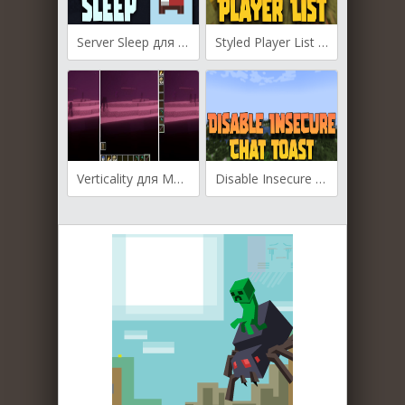
Server Sleep для Майнкрафт [1.21.10, 1.21.9, 1.21.8]
Styled Player List для Майнкрафт [1.21.10, 1.21.9, 1.21.8]
Verticality для Майнкрафт [1.20.4, 1.20.1, 1.19.4]
Disable Insecure Chat Toast для Майнкрафт [1.20.2, 1.19.4]